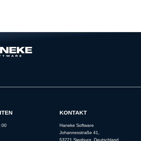
ITEN
KONTAKT
5:00
Haneke Software
Johannesstraße 41,
53721 Siegburg, Deutschland