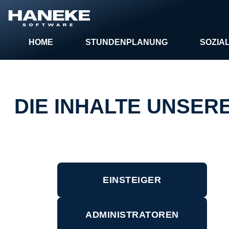
HOME
STUNDENPLANUNG
SOZIA
DIE INHALTE UNSE
EINSTEIGER
ADMINISTRATOREN