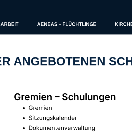
LARBEIT
AENEAS – FLÜCHTLINGE
KIRCH
RER ANGEBOTENEN SC
Gremien – Schulungen
Gremien
Sitzungskalender
Dokumentenverwaltung